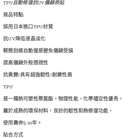
TPU自動修復抗UV儀錶表貼
商品特點:
採用日本進口TPU材質
抗UV降低液晶淡化
輕微刮痕自動復原避免儀錶受損
提高儀錶外殼透視性
抗黃變/具有超強韌性/耐磨性高
TPU
是一種熱可塑性聚氨酯，物理性能、化學穩定性優秀，
屬於成熟的環保材料，良好的韌性和熱修復功能，
使用壽命5-10年。
貼合方式