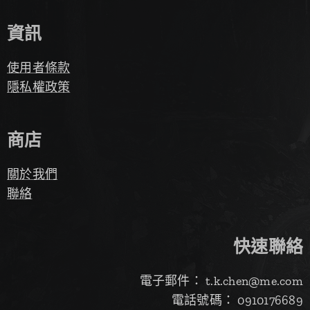
資訊
使用者條款
隱私權政策
商店
關於我們
聯絡
快速聯絡
電子郵件： t.k.chen@me.com
電話號碼： 0910176689