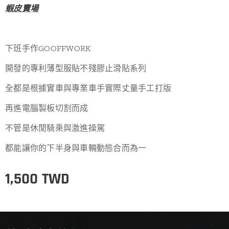
蝦皮賣場
下班手作GOOFFWORK
開發的專利薄型服貼不殘膠止滑貼系列
全都是根據實車與專業車手實際丈量手工打版
再進電腦製板切割而成
不管是休閒騎乘與激進操駕
都能讓你的下半身與車輛動態合而為一
1,500
TWD