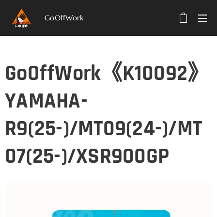
GoOffWork
選單
GoOffWork《K10092》
YAMAHA-
R9(25-)/MT09(24-)/MT
07(25-)/XSR900GP