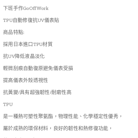
下班手作GoOffWork
TPU自動修復抗UV儀表貼
商品特點:
採用日本進口TPU材質
抗UV降低液晶淡化
輕微刮痕自動復原避免儀表受損
提高儀表外殼透視性
抗黃變/具有超強韌性/耐磨性高
TPU
是一種熱可塑性聚氨酯，物理性能、化學穩定性優秀，
屬於成熟的環保材料，良好的韌性和熱修復功能，