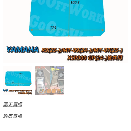
露天賣場
蝦皮賣場