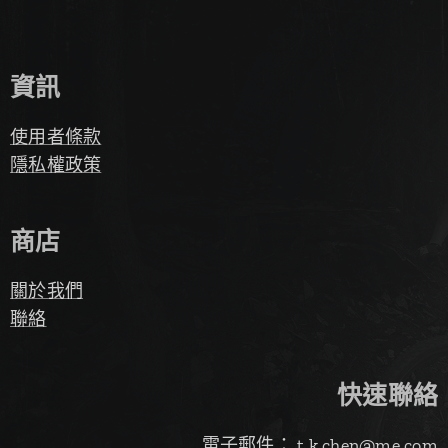
資訊
使用者條款
隱私權政策
商店
關於我們
聯絡
快速聯絡
電子郵件： t.k.chen@me.com