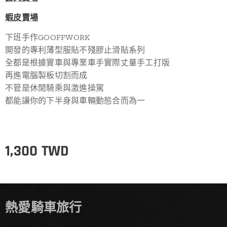
蝦皮賣場
下班手作GOOFFWORK
開發的專利薄型服貼不殘膠止滑貼系列
全都是根據實車與專業車手實際丈量手工打版
再進電腦製板切割而成
不管是休閒騎乘與激進操駕
都能讓你的下半身與車輛動態合而為一
1,300
TWD
熱愛騎車旅行