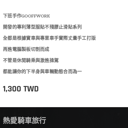
下班手作GOOFFWORK
開發的專利薄型服貼不殘膠止滑貼系列
全都是根據實車與專業車手實際丈量手工打版
再進電腦製板切割而成
不管是休閒騎乘與激進操駕
都能讓你的下半身與車輛動態合而為一
1,300
TWD
熱愛騎車旅行