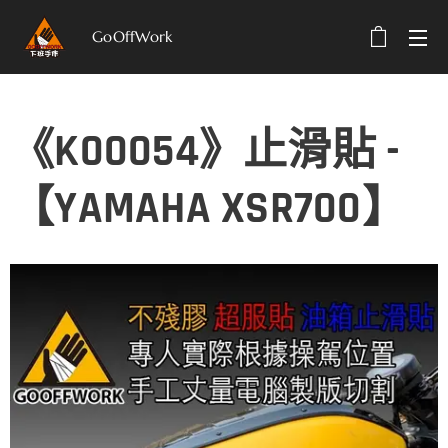
GoOffWork
選單
《K00054》止滑貼 -
【YAMAHA XSR700】