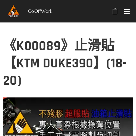
GoOffWork
選單
《K00089》止滑貼
【KTM DUKE390】(18-
20)