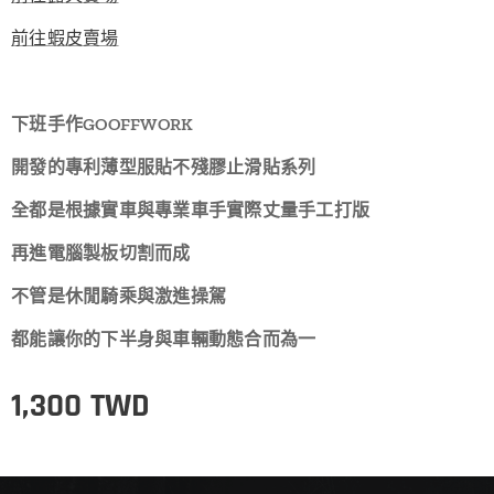
前往蝦皮賣場
下班手作GOOFFWORK
開發的專利薄型服貼不殘膠止滑貼系列
全都是根據實車與專業車手實際丈量手工打版
再進電腦製板切割而成
不管是休閒騎乘與激進操駕
都能讓你的下半身與車輛動態合而為一
1,300
TWD