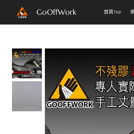
GoOffWork
首頁Top
網