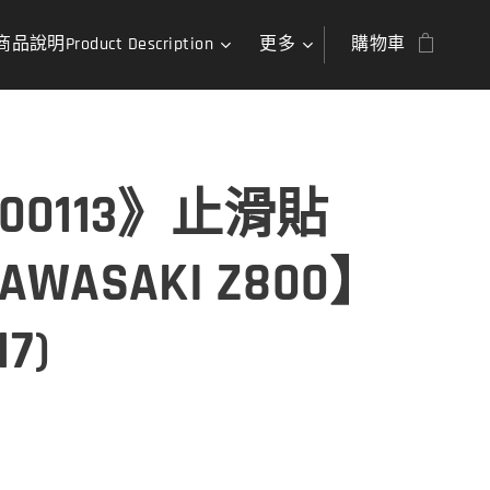
商品說明Product Description
更多
購物車
00113》止滑貼
AWASAKI Z800】
17)