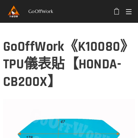
GoOffWork
選單
GoOffWork《K10080》
TPU儀表貼【HONDA-
CB200X】