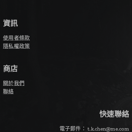
資訊
使用者條款
隱私權政策
商店
關於我們
聯絡
快速聯絡
電子郵件： t.k.chen@me.com