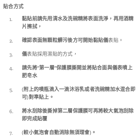
貼合方式
黏貼前請先用清水及洗碗精將表面洗淨，再用酒精
片擦拭，
確認表面無顆粒髒污後方可開始黏貼儀
表貼。
儀
表貼採用濕貼的方式，
請先將"第一層"保護膜撕開並將貼合面與儀表噴上
肥皂水
(附上的噴瓶滴入一滴沐浴乳或者洗碗精加水混合即
可)對準貼上。
將水刮除後撕掉第二層保護膜可再將較大氣泡刮除
即完成貼覆
(較小氣泡會自動消除無須理會)。