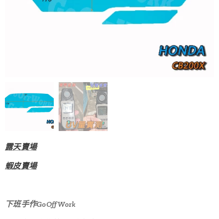
露天賣場
蝦皮賣場
下班手作GoOffWork