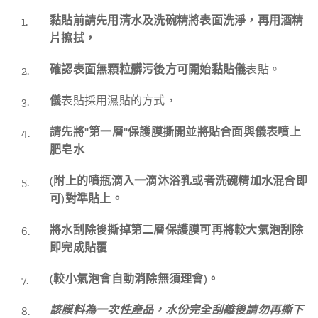
黏貼前請先用清水及洗碗精將表面洗淨，再用酒精
片擦拭，
確認表面無顆粒髒污後方可開始黏貼儀
表貼。
儀
表貼採用濕貼的方式，
請先將"第一層"保護膜撕開並將貼合面與儀表噴上
肥皂水
(附上的噴瓶滴入一滴沐浴乳或者洗碗精加水混合即
可)對準貼上。
將水刮除後撕掉第二層保護膜可再將較大氣泡刮除
即完成貼覆
(較小氣泡會自動消除無須理會)。
該膜料為一次性產品，水份完全刮離後請勿再撕下