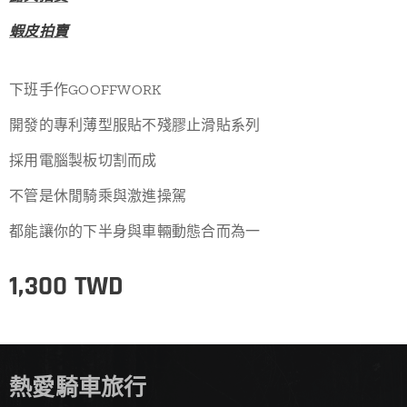
蝦皮拍賣
下班手作GOOFFWORK
開發的專利薄型服貼不殘膠止滑貼系列
採用電腦製板切割而成
不管是休閒騎乘與激進操駕
都能讓你的下半身與車輛動態合而為一
1,300
TWD
熱愛騎車旅行