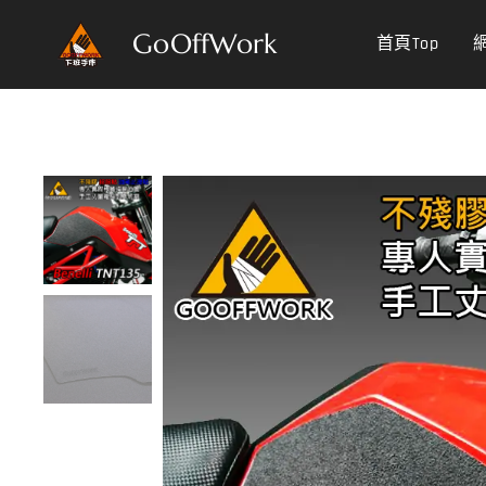
GoOffWork
首頁Top
網