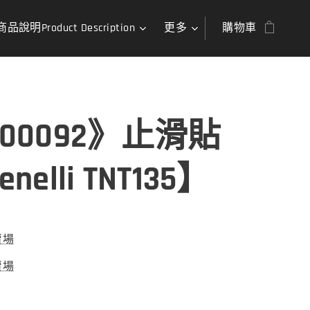
商品說明Product Description
更多
購物車
00092》止滑貼
nelli TNT135】
賣場
賣場