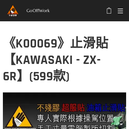
GoOffWork
選單
《K00069》止滑貼
【KAWASAKI - ZX-
6R】(599款)