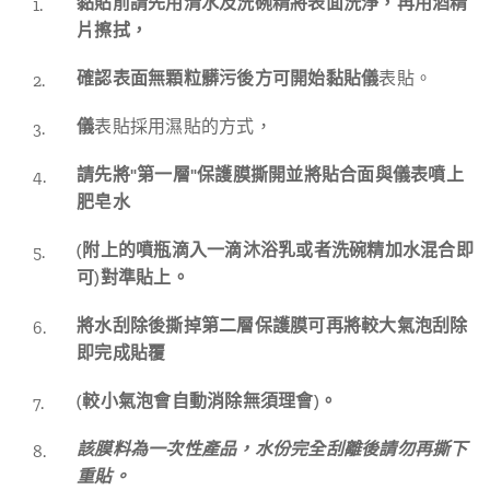
黏貼前請先用清水及洗碗精將表面洗淨，再用酒精
片擦拭，
確認表面無顆粒髒污後方可開始黏貼儀
表貼。
儀
表貼採用濕貼的方式，
請先將"第一層"保護膜撕開並將貼合面與儀表噴上
肥皂水
(附上的噴瓶滴入一滴沐浴乳或者洗碗精加水混合即
可)對準貼上。
將水刮除後撕掉第二層保護膜可再將較大氣泡刮除
即完成貼覆
(較小氣泡會自動消除無須理會)。
該膜料為一次性產品，水份完全刮離後請勿再撕下
重貼。