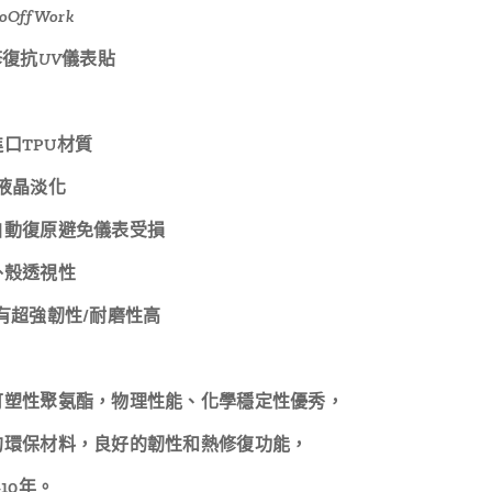
oOffWork
修復抗
UV
儀表貼
進口
TPU
材質
液晶淡化
自動復原避免儀表受損
外殼透視性
有超強韌性
/
耐磨性高
可塑性聚氨酯，物理性能、化學穩定性優秀，
的環保材料，良好的韌性和熱修復功能，
-10
年。