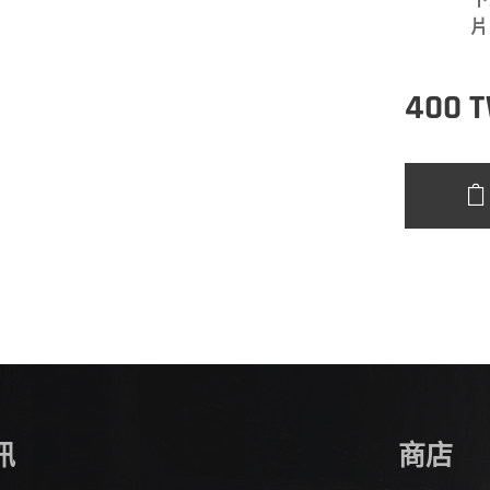
片
400
T
訊
商店