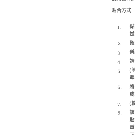
貼合方式
黏
拭
確
儀
請
(
準
將
成
(
該
貼
重
下