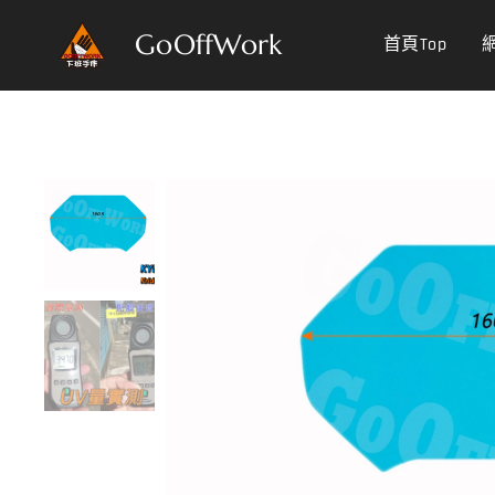
GoOffWork
首頁Top
網