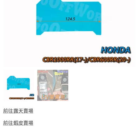
前往露天賣場
前往蝦皮賣場