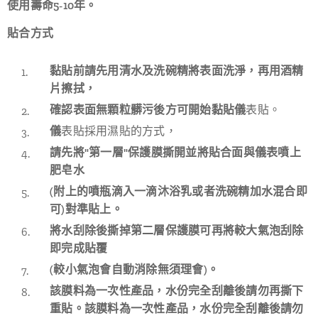
使用壽命
5-10
年。
貼合方式
黏貼前請先用清水及洗碗精將表面洗淨，再用酒精
片擦拭，
確認表面無顆粒髒污後方可開始黏貼儀
表貼。
儀
表貼採用濕貼的方式，
請先將
"
第一層
"
保護膜撕開並將貼合面與儀表噴上
肥皂水
(
附上的噴瓶滴入一滴沐浴乳或者洗碗精加水混合即
可
)
對準貼上。
將水刮除後撕掉第二層保護膜可再將較大氣泡刮除
即完成貼覆
(
較小氣泡會自動消除無須理會
)
。
該膜料為一次性產品，水份完全刮離後請勿再撕下
重貼。
該膜料為一次性產品，水份完全刮離後請勿