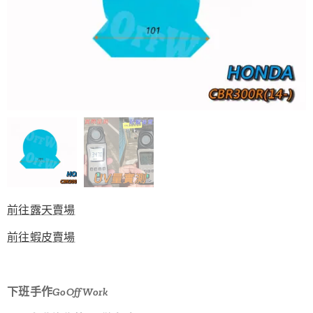
前往露天賣場
前往蝦皮賣場
下班手作
GoOffWork